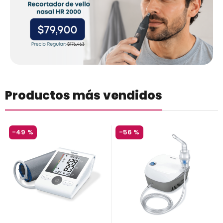
Productos más vendidos
-
49 %
-
56 %