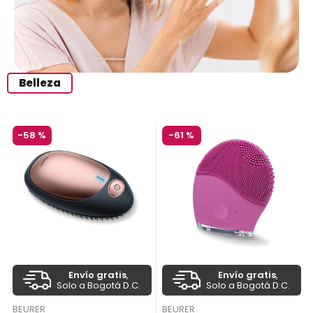
Belleza
-
58 %
-
61 %
Envío gratis
,
Envío gratis
,
Solo a Bogotá D.C.
Solo a Bogotá D.C.
BEURER
BEURER